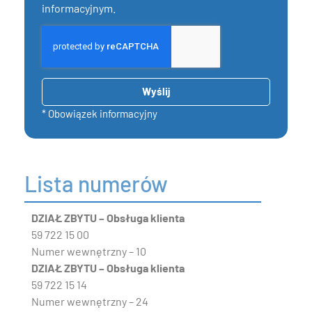
informacyjnym.
Wyślij
* Obowiązek informacyjny
Lista numerów
DZIAŁ ZBYTU – Obsługa klienta
59 722 15 00
Numer wewnętrzny – 10
DZIAŁ ZBYTU – Obsługa klienta
59 722 15 14
Numer wewnętrzny – 24