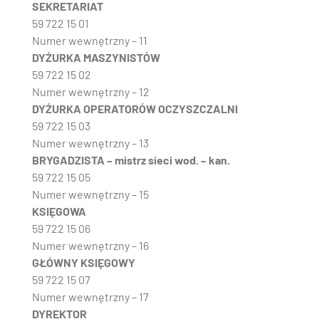
SEKRETARIAT
59 722 15 01
Numer wewnętrzny – 11
DYŻURKA MASZYNISTÓW
59 722 15 02
Numer wewnętrzny – 12
DYŻURKA OPERATORÓW OCZYSZCZALNI
59 722 15 03
Numer wewnętrzny – 13
BRYGADZISTA – mistrz sieci wod. – kan.
59 722 15 05
Numer wewnętrzny – 15
KSIĘGOWA
59 722 15 06
Numer wewnętrzny – 16
GŁÓWNY KSIĘGOWY
59 722 15 07
Numer wewnętrzny – 17
DYREKTOR