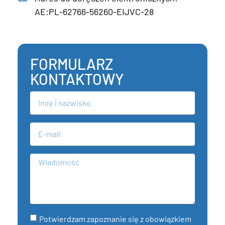
AE:PL-62766-56260-EIJVC-28
FORMULARZ
KONTAKTOWY
Potwierdzam zapoznanie się z obowiązkiem