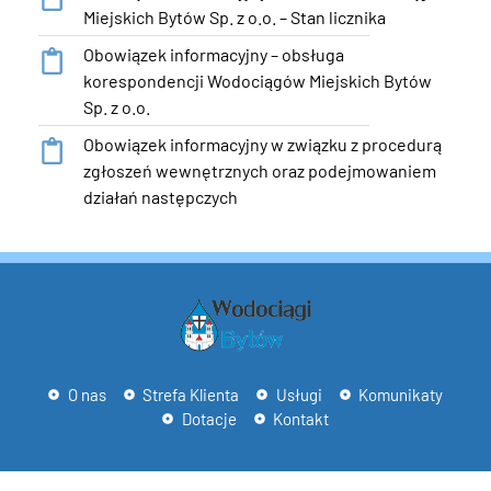
Miejskich Bytów Sp. z o.o. – Stan licznika
Obowiązek informacyjny – obsługa
korespondencji Wodociągów Miejskich Bytów
Sp. z o.o.
Obowiązek informacyjny w związku z procedurą
zgłoszeń wewnętrznych oraz podejmowaniem
działań następczych
O nas
Strefa Klienta
Usługi
Komunikaty
Dotacje
Kontakt